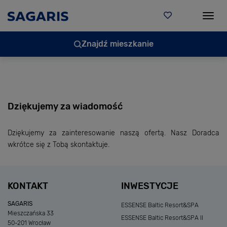
Togg
Znajdź mieszkanie
Dziękujemy za wiadomość
Dziękujemy za zainteresowanie naszą ofertą. Nasz Doradca
wkrótce się z Tobą skontaktuje.
KONTAKT
INWESTYCJE
SAGARIS
ESSENSE Baltic Resort&SPA
Mieszczańska 33
ESSENSE Baltic Resort&SPA II
50-201 Wrocław