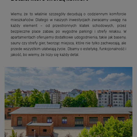
Wiemy, że to właśnie szczegóły decydują o codziennym komforcie
mieszkańców. Dlatego w naszych inwestycjach zwracamy uwagę na
każdy element – od przestronnych klatek schodowych, przez
bezpieczne place zabaw, po wygodne parkingi i strefy relaksu. W
apartamentach oferujemy dodatkowe udogodnienia, takie jak baseny,
sauny czy strefy gier, tworząc miejsca, które nie tylko zachwycają, ale
przede wszystkim ułatwiają życie. Dbamy o estetykę, funkcjonalność i
jakość, bo wiemy, że liczy się każdy detal.