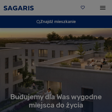
Togg
Znajdź mieszkanie
Budujemy dla Was wygodne
miejsca do życia