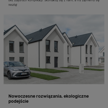
bez zbędnych komplikacji. Skontaktuj się z nami, a my zajmiemy się
resztą!
Nowoczesne rozwiązania, ekologiczne
podejście