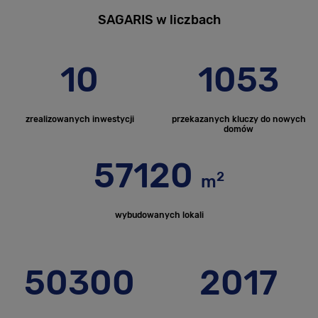
SAGARIS w liczbach
10
1053
zrealizowanych inwestycji
przekazanych kluczy do nowych
domów
57120
2
m
wybudowanych lokali
50300
2017