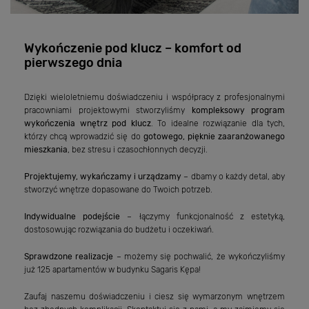
Wykończenie pod klucz – komfort od
pierwszego dnia
Dzięki wieloletniemu doświadczeniu i współpracy z profesjonalnymi
pracowniami projektowymi stworzyliśmy
kompleksowy program
wykończenia wnętrz pod klucz
. To idealne rozwiązanie dla tych,
którzy chcą wprowadzić się do
gotowego, pięknie zaaranżowanego
mieszkania
, bez stresu i czasochłonnych decyzji.
Projektujemy, wykańczamy i urządzamy
– dbamy o każdy detal, aby
stworzyć wnętrze dopasowane do Twoich potrzeb.
Indywidualne podejście
– łączymy funkcjonalność z estetyką,
dostosowując rozwiązania do budżetu i oczekiwań.
Sprawdzone realizacje
– możemy się pochwalić, że wykończyliśmy
już 125 apartamentów w budynku Sagaris Kępa!
Zaufaj naszemu doświadczeniu i ciesz się wymarzonym wnętrzem