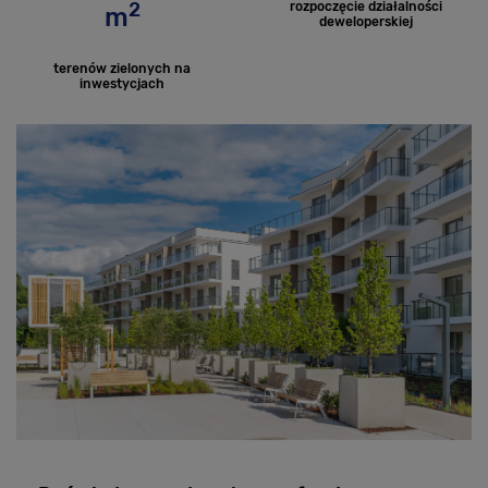
2
rozpoczęcie działalności
m
deweloperskiej
terenów zielonych na
inwestycjach