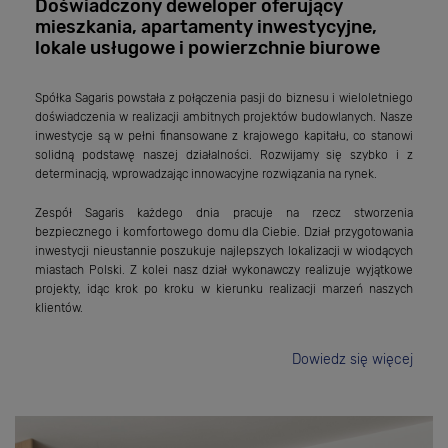
Doświadczony deweloper oferujący
mieszkania, apartamenty inwestycyjne,
lokale usługowe i powierzchnie biurowe
Spółka Sagaris powstała z połączenia pasji do biznesu i wieloletniego
doświadczenia w realizacji ambitnych projektów budowlanych. Nasze
inwestycje są w pełni finansowane z krajowego kapitału, co stanowi
solidną podstawę naszej działalności. Rozwijamy się szybko i z
determinacją, wprowadzając innowacyjne rozwiązania na rynek.
Zespół Sagaris każdego dnia pracuje na rzecz stworzenia
bezpiecznego i komfortowego domu dla Ciebie. Dział przygotowania
inwestycji nieustannie poszukuje najlepszych lokalizacji w wiodących
miastach Polski. Z kolei nasz dział wykonawczy realizuje wyjątkowe
projekty, idąc krok po kroku w kierunku realizacji marzeń naszych
klientów.
Dowiedz się więcej