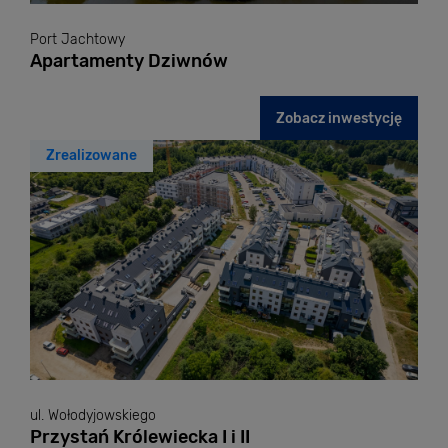
Port Jachtowy
Apartamenty Dziwnów
Zobacz inwestycję
Zrealizowane
ul. Wołodyjowskiego
Przystań Królewiecka I i II