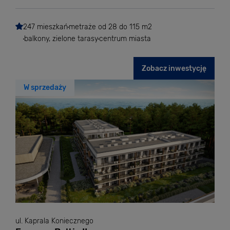
247 mieszkań
metraże od 28 do 115 m2
balkony, zielone tarasy
centrum miasta
Zobacz inwestycję
W sprzedaży
ul. Kaprala Koniecznego