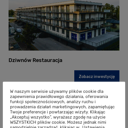
Dziwnów Restauracja
Zobacz inwestycję
Odbiory lokali 1 kw. 2025 r.
W naszym serwisie używamy plików cookie dla
zapewnienia prawidłowego działania, oferowania
funkcji społecznościowych, analizy ruchu i
prowadzenia działań marketingowych, zapamiętując
Twoje preferencje i powtarzając wizyty. Klikając
„Akceptuj wszystko”, wyrażasz zgodę na użycie
WSZYSTKICH plików cookie. Możesz jednak nimi
samodzielnie zarządzać, klikając w „Ustawienia