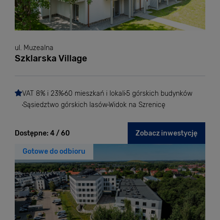
ul. Muzealna
Szklarska Village
VAT 8% i 23%
60 mieszkań i lokali
5 górskich budynków
Sąsiedztwo górskich lasów
Widok na Szrenicę
Dostępne:
4 / 60
Zobacz inwestycję
Gotowe do odbioru