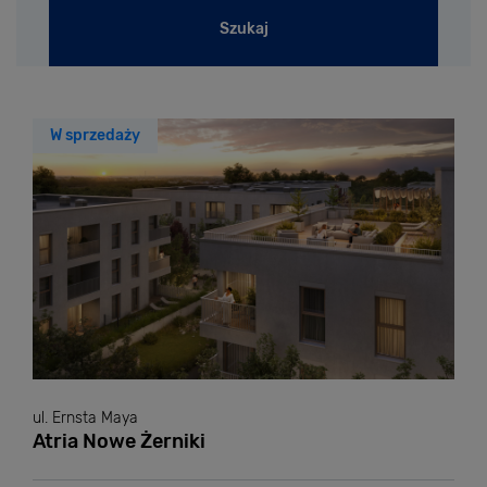
Szukaj
W sprzedaży
ul. Ernsta Maya
Atria Nowe Żerniki