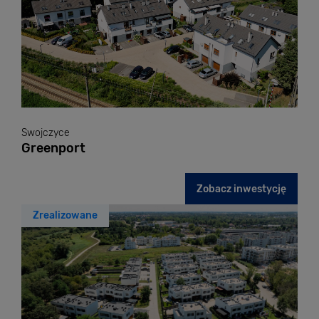
Swojczyce
Greenport
Zobacz inwestycję
Zrealizowane