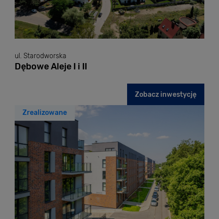
ul. Starodworska
Dębowe Aleje I i II
Zobacz inwestycję
Zrealizowane