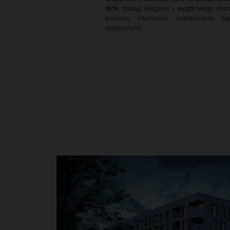
1019
, dodają elegancji i wyjątkowego cha
poczuciu intymności, jednocześnie za
społeczności.