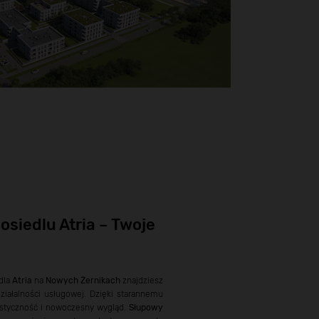
osiedlu Atria – Twoje
dla
Atria
na
Nowych Żernikach
znajdziesz
ziałalności usługowej. Dzięki starannemu
astyczność i nowoczesny wygląd.
Słupowy