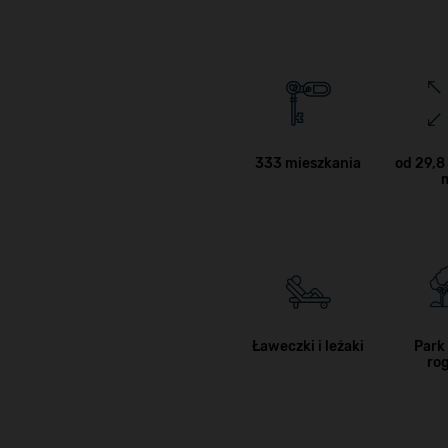
333 mieszkania
od 29,8
Ławeczki i leżaki
Park 
ro