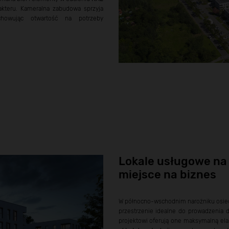
rakteru. Kameralna zabudowa sprzyja
chowując otwartość na potrzeby
Lokale usługowe na 
miejsce na biznes
W północno-wschodnim narożniku osie
przestrzenie idealne do prowadzenia d
projektowi oferują one maksymalną el