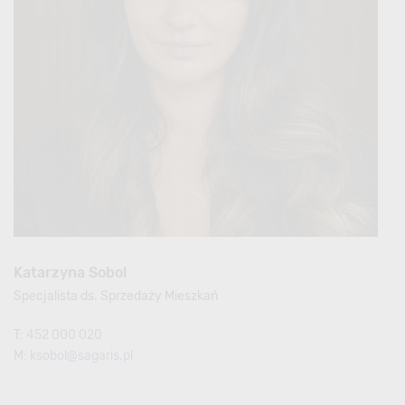
Katarzyna Sobol
Specjalista ds. Sprzedaży Mieszkań
T:
452 000 020
M:
ksobol@sagaris.pl