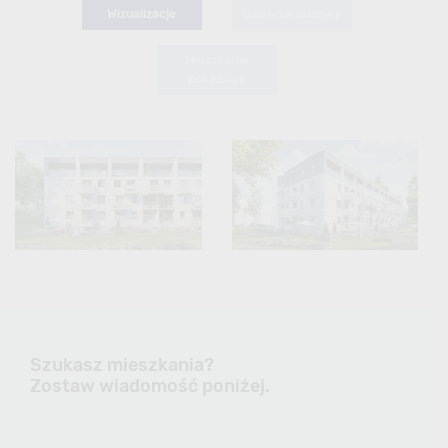
Wizualizacje
Dziennik budowy
Mieszkanie
pokazowe
Szukasz mieszkania?
Zostaw wiadomość poniżej.