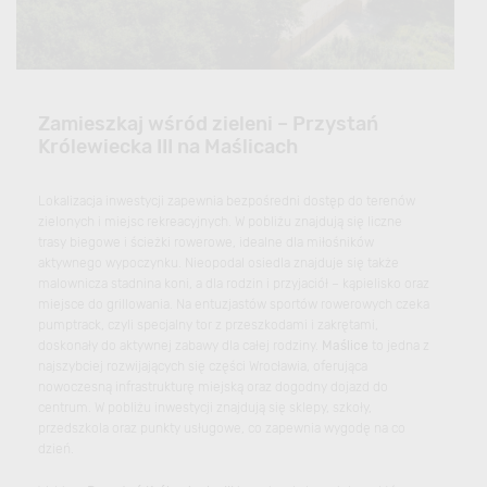
Zamieszkaj wśród zieleni – Przystań
Królewiecka III na Maślicach
Lokalizacja inwestycji zapewnia bezpośredni dostęp do terenów
zielonych i miejsc rekreacyjnych. W pobliżu znajdują się liczne
trasy biegowe i ścieżki rowerowe, idealne dla miłośników
aktywnego wypoczynku. Nieopodal osiedla znajduje się także
malownicza stadnina koni, a dla rodzin i przyjaciół – kąpielisko oraz
miejsce do grillowania. Na entuzjastów sportów rowerowych czeka
pumptrack, czyli specjalny tor z przeszkodami i zakrętami,
doskonały do aktywnej zabawy dla całej rodziny.
Maślice
to jedna z
najszybciej rozwijających się części Wrocławia, oferująca
nowoczesną infrastrukturę miejską oraz dogodny dojazd do
centrum. W pobliżu inwestycji znajdują się sklepy, szkoły,
przedszkola oraz punkty usługowe, co zapewnia wygodę na co
dzień.