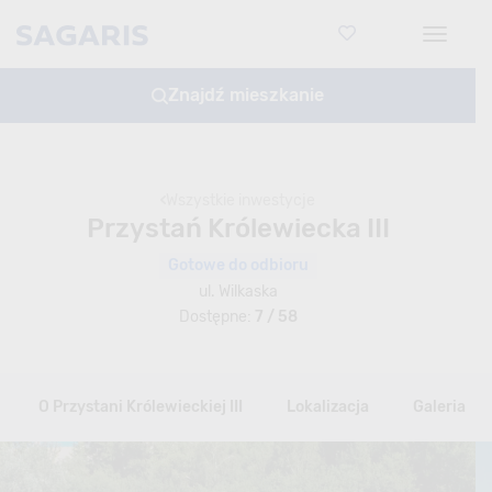
Toggle
Znajdź mieszkanie
Wszystkie inwestycje
Przystań Królewiecka III
Gotowe do odbioru
ul. Wilkaska
Dostępne:
7 / 58
O Przystani Królewieckiej III
Lokalizacja
Galeria