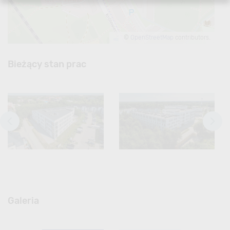
©
OpenStreetMap
contributors.
Bieżący stan prac
Galeria