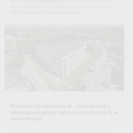
Wybierz
Przystań Królewiecką III
i zamieszkaj w miejscu, które
łączy nowoczesny komfort z bliskością natury. Skontaktuj się z
nami i znajdź idealne mieszkanie dla siebie!
Przystań Królewiecka III – mieszkania z
częścią usługową i pełną infrastrukturą w
sercu Maślic