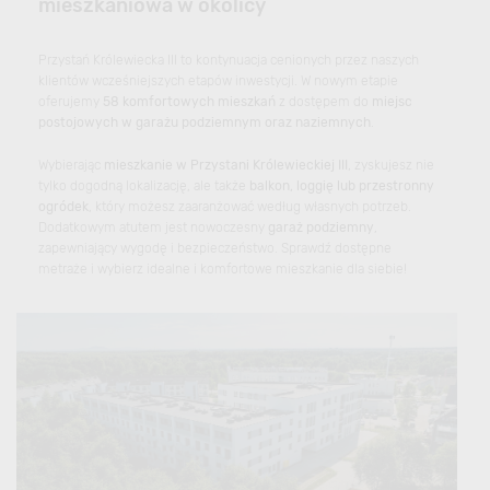
mieszkaniowa w okolicy
Przystań Królewiecka III to kontynuacja cenionych przez naszych
klientów wcześniejszych etapów inwestycji. W nowym etapie
oferujemy
58 komfortowych mieszkań
z dostępem do
miejsc
postojowych w garażu podziemnym oraz naziemnych
.
Wybierając
mieszkanie w Przystani Królewieckiej III
, zyskujesz nie
tylko dogodną lokalizację, ale także
balkon, loggię lub przestronny
ogródek
, który możesz zaaranżować według własnych potrzeb.
Dodatkowym atutem jest nowoczesny
garaż podziemny
,
zapewniający wygodę i bezpieczeństwo. Sprawdź dostępne
metraże i wybierz idealne i komfortowe mieszkanie dla siebie!