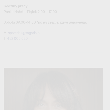
Godziny pracy:
Poniedziałek – Piątek 9:00 – 17:00
Sobota 09:00-14:00
*po wcześniejszym umówieniu
M:
sprzedaz@sagaris.pl
T:
452 000 020