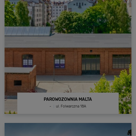
DZIWNÓW RESTAURACJA
Zobacz inwestycję
PAROWOZOWNIA MALTA
-
ul. Folwarczna 18A