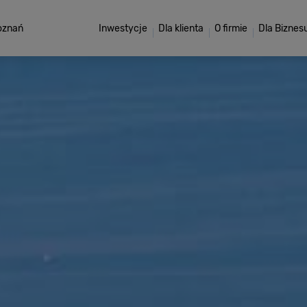
oznań
Inwestycje
Dla klienta
O firmie
Dla Biznes