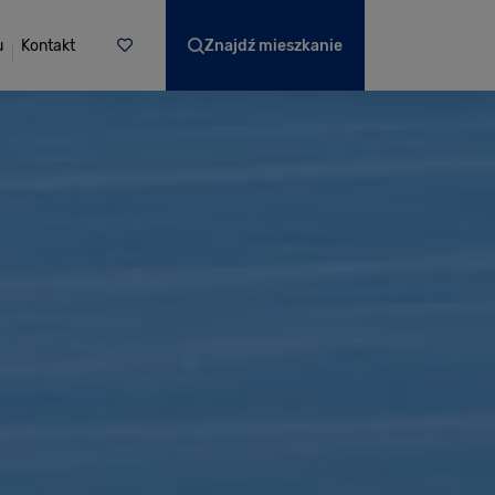
u
Kontakt
Znajdź mieszkanie