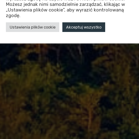
Możesz jednak nimi samodzielnie zarządzać, klikając w
„Ustawienia plików cookie”, aby wyrazić kontrolowaną
zgodę.
Ustawienia plików cookie
Akceptuj wszystko