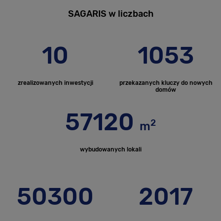
SAGARIS w liczbach
10
1053
zrealizowanych inwestycji
przekazanych kluczy do nowych
domów
57120
2
m
wybudowanych lokali
50300
2017