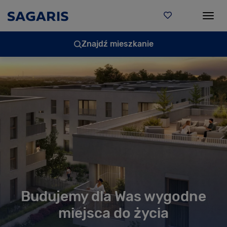
Togg
Znajdź mieszkanie
Budujemy dla Was wygodne
miejsca do życia