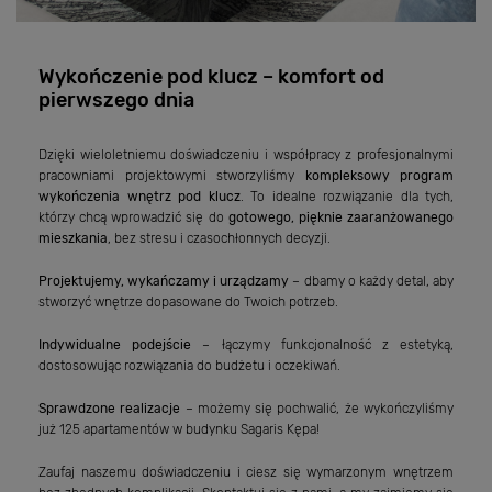
Wykończenie pod klucz – komfort od
pierwszego dnia
Dzięki wieloletniemu doświadczeniu i współpracy z profesjonalnymi
pracowniami projektowymi stworzyliśmy
kompleksowy program
wykończenia wnętrz pod klucz
. To idealne rozwiązanie dla tych,
którzy chcą wprowadzić się do
gotowego, pięknie zaaranżowanego
mieszkania
, bez stresu i czasochłonnych decyzji.
Projektujemy, wykańczamy i urządzamy
– dbamy o każdy detal, aby
stworzyć wnętrze dopasowane do Twoich potrzeb.
Indywidualne podejście
– łączymy funkcjonalność z estetyką,
dostosowując rozwiązania do budżetu i oczekiwań.
Sprawdzone realizacje
– możemy się pochwalić, że wykończyliśmy
już 125 apartamentów w budynku Sagaris Kępa!
Zaufaj naszemu doświadczeniu i ciesz się wymarzonym wnętrzem