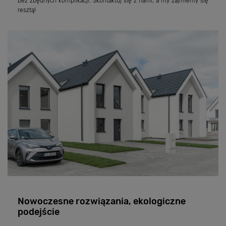
bez zbędnych komplikacji. Skontaktuj się z nami, a my zajmiemy się
resztą!
Nowoczesne rozwiązania, ekologiczne
podejście