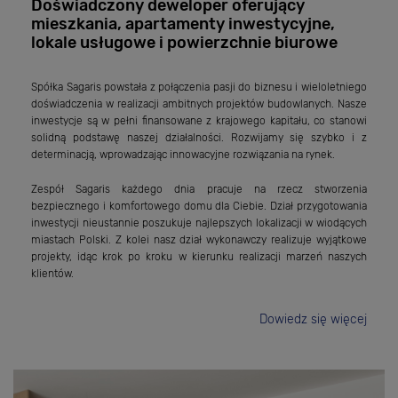
Doświadczony deweloper oferujący
mieszkania, apartamenty inwestycyjne,
lokale usługowe i powierzchnie biurowe
Spółka Sagaris powstała z połączenia pasji do biznesu i wieloletniego
doświadczenia w realizacji ambitnych projektów budowlanych. Nasze
inwestycje są w pełni finansowane z krajowego kapitału, co stanowi
solidną podstawę naszej działalności. Rozwijamy się szybko i z
determinacją, wprowadzając innowacyjne rozwiązania na rynek.
Zespół Sagaris każdego dnia pracuje na rzecz stworzenia
bezpiecznego i komfortowego domu dla Ciebie. Dział przygotowania
inwestycji nieustannie poszukuje najlepszych lokalizacji w wiodących
miastach Polski. Z kolei nasz dział wykonawczy realizuje wyjątkowe
projekty, idąc krok po kroku w kierunku realizacji marzeń naszych
klientów.
Dowiedz się więcej