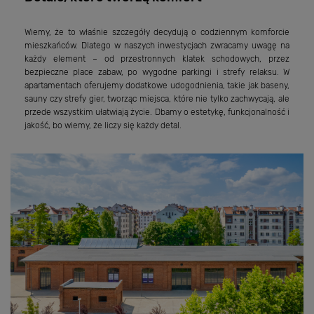
Wiemy, że to właśnie szczegóły decydują o codziennym komforcie
mieszkańców. Dlatego w naszych inwestycjach zwracamy uwagę na
każdy element – od przestronnych klatek schodowych, przez
bezpieczne place zabaw, po wygodne parkingi i strefy relaksu. W
apartamentach oferujemy dodatkowe udogodnienia, takie jak baseny,
sauny czy strefy gier, tworząc miejsca, które nie tylko zachwycają, ale
przede wszystkim ułatwiają życie. Dbamy o estetykę, funkcjonalność i
jakość, bo wiemy, że liczy się każdy detal.