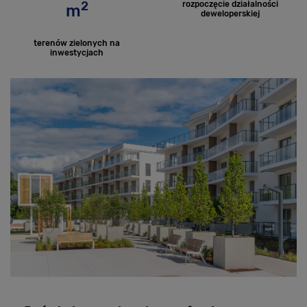
2
rozpoczęcie działalności
m
deweloperskiej
terenów zielonych na
inwestycjach