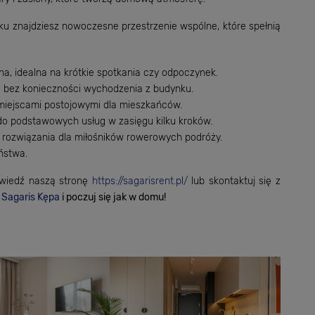
u znajdziesz nowoczesne przestrzenie wspólne, które spełnią
na, idealna na krótkie spotkania czy odpoczynek.
bez konieczności wychodzenia z budynku.
miejscami postojowymi dla mieszkańców.
do podstawowych usług w zasięgu kilku kroków.
rozwiązania dla miłośników rowerowych podróży.
ństwa.
dwiedź naszą stronę
https://sagarisrent.pl/
lub skontaktuj się z
Sagaris Kępa
i poczuj się jak w domu!