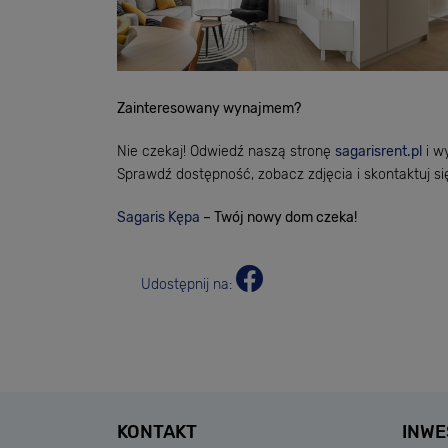
Zainteresowany wynajmem?
Nie czekaj! Odwiedź naszą stronę
sagarisrent.pl
i wy
Sprawdź dostępność, zobacz zdjęcia i skontaktuj si
Sagaris Kępa
– Twój nowy dom czeka!
Udostępnij na:
KONTAKT
INWE