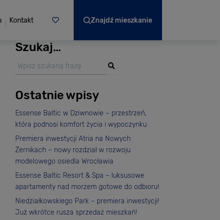
u
Kontakt
Znajdź mieszkanie
Szukaj…
Ostatnie wpisy
Essense Baltic w Dziwnowie – przestrzeń,
która podnosi komfort życia i wypoczynku
Premiera inwestycji Atria na Nowych
Żernikach – nowy rozdział w rozwoju
modelowego osiedla Wrocławia
Essense Baltic Resort & Spa – luksusowe
apartamenty nad morzem gotowe do odbioru!
Niedziałkowskiego Park – premiera inwestycji!
Już wkrótce rusza sprzedaż mieszkań!