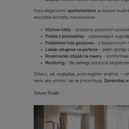
Poza eleganckimi
apartamentami
, w naszym budynk
wszystkie potrzeby mieszkańców:
Stylowe lobby
– przyjazna przestrzeń powital
Pralnie z prasowalnią
– zapewniające wygodę 
Podziemna hala garażowa
– z bezpiecznymi 
Lokale usługowe na parterze
– pełen dostęp 
Rowerownie i stojaki na rowery
– komfortowe 
Monitoring
– dla pełnego poczucia bezpiecze
Zobacz, jak wyglądają poszczególne wnętrza – o
nami, aby umówić się na prezentację.
Zamieszkaj w
Deluxe Studio