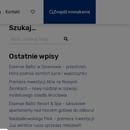
u
Kontakt
Znajdź mieszkanie
Szukaj…
Ostatnie wpisy
Essense Baltic w Dziwnowie – przestrzeń,
która podnosi komfort życia i wypoczynku
Premiera inwestycji Atria na Nowych
Żernikach – nowy rozdział w rozwoju
modelowego osiedla Wrocławia
Essense Baltic Resort & Spa – luksusowe
apartamenty nad morzem gotowe do odbioru!
Niedziałkowskiego Park – premiera inwestycji!
Już wkrótce rusza sprzedaż mieszkań!