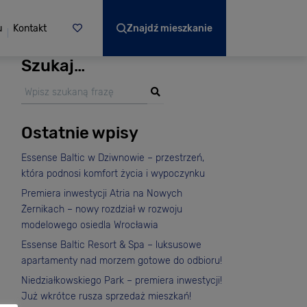
u
Kontakt
Znajdź mieszkanie
Szukaj…
Ostatnie wpisy
Essense Baltic w Dziwnowie – przestrzeń,
która podnosi komfort życia i wypoczynku
Premiera inwestycji Atria na Nowych
Żernikach – nowy rozdział w rozwoju
modelowego osiedla Wrocławia
Essense Baltic Resort & Spa – luksusowe
apartamenty nad morzem gotowe do odbioru!
Niedziałkowskiego Park – premiera inwestycji!
Już wkrótce rusza sprzedaż mieszkań!