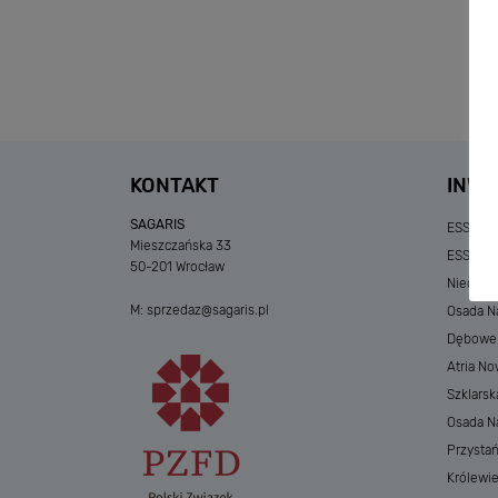
KONTAKT
INWE
SAGARIS
ESSENSE
Mieszczańska 33
ESSENSE
50-201 Wrocław
Niedzia
M:
sprzedaz@sagaris.pl
Osada Na
Dębowe A
Atria No
Szklarsk
Osada Nad
Przystań
Królewi