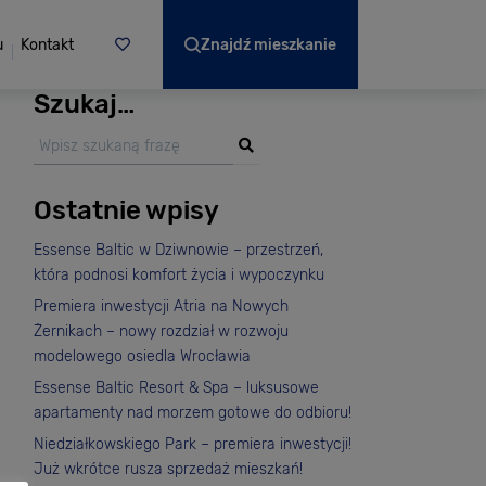
u
Kontakt
Znajdź mieszkanie
Szukaj…
Ostatnie wpisy
Essense Baltic w Dziwnowie – przestrzeń,
która podnosi komfort życia i wypoczynku
Premiera inwestycji Atria na Nowych
Żernikach – nowy rozdział w rozwoju
modelowego osiedla Wrocławia
Essense Baltic Resort & Spa – luksusowe
apartamenty nad morzem gotowe do odbioru!
Niedziałkowskiego Park – premiera inwestycji!
Już wkrótce rusza sprzedaż mieszkań!