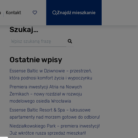
u
Kontakt
Znajdź mieszkanie
Szukaj…
Ostatnie wpisy
Essense Baltic w Dziwnowie – przestrzeń,
która podnosi komfort życia i wypoczynku
Premiera inwestycji Atria na Nowych
Żernikach – nowy rozdział w rozwoju
modelowego osiedla Wrocławia
Essense Baltic Resort & Spa – luksusowe
apartamenty nad morzem gotowe do odbioru!
Niedziałkowskiego Park – premiera inwestycji!
Już wkrótce rusza sprzedaż mieszkań!