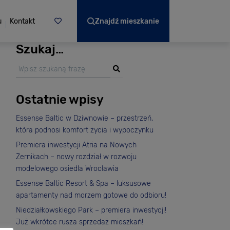
u
Kontakt
Znajdź mieszkanie
Szukaj…
Ostatnie wpisy
Essense Baltic w Dziwnowie – przestrzeń,
która podnosi komfort życia i wypoczynku
Premiera inwestycji Atria na Nowych
Żernikach – nowy rozdział w rozwoju
modelowego osiedla Wrocławia
Essense Baltic Resort & Spa – luksusowe
apartamenty nad morzem gotowe do odbioru!
Niedziałkowskiego Park – premiera inwestycji!
Już wkrótce rusza sprzedaż mieszkań!