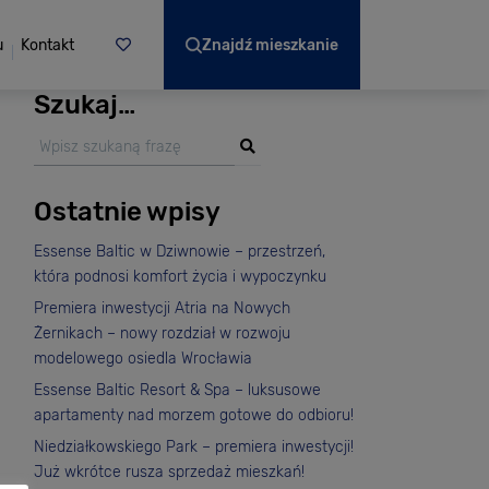
u
Kontakt
Znajdź mieszkanie
Szukaj…
Ostatnie wpisy
Essense Baltic w Dziwnowie – przestrzeń,
która podnosi komfort życia i wypoczynku
Premiera inwestycji Atria na Nowych
Żernikach – nowy rozdział w rozwoju
modelowego osiedla Wrocławia
Essense Baltic Resort & Spa – luksusowe
apartamenty nad morzem gotowe do odbioru!
Niedziałkowskiego Park – premiera inwestycji!
Już wkrótce rusza sprzedaż mieszkań!