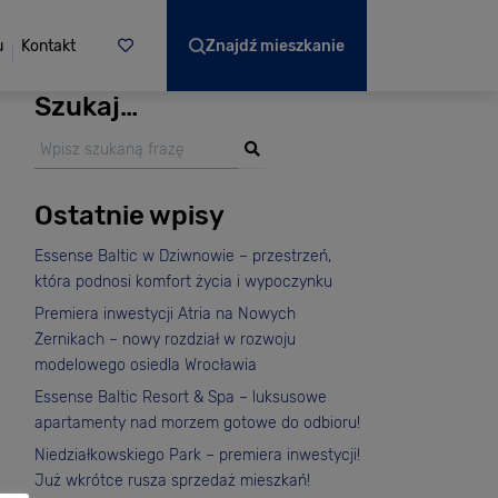
u
Kontakt
Znajdź mieszkanie
Szukaj…
Ostatnie wpisy
Essense Baltic w Dziwnowie – przestrzeń,
która podnosi komfort życia i wypoczynku
Premiera inwestycji Atria na Nowych
Żernikach – nowy rozdział w rozwoju
modelowego osiedla Wrocławia
Essense Baltic Resort & Spa – luksusowe
apartamenty nad morzem gotowe do odbioru!
Niedziałkowskiego Park – premiera inwestycji!
Już wkrótce rusza sprzedaż mieszkań!