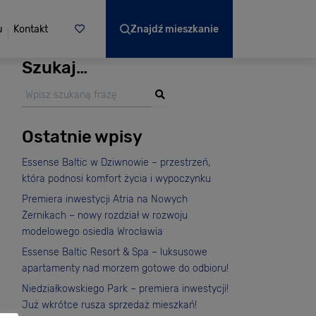
u
Kontakt
Znajdź mieszkanie
Szukaj…
Ostatnie wpisy
Essense Baltic w Dziwnowie – przestrzeń,
która podnosi komfort życia i wypoczynku
Premiera inwestycji Atria na Nowych
Żernikach – nowy rozdział w rozwoju
modelowego osiedla Wrocławia
Essense Baltic Resort & Spa – luksusowe
apartamenty nad morzem gotowe do odbioru!
Niedziałkowskiego Park – premiera inwestycji!
Już wkrótce rusza sprzedaż mieszkań!