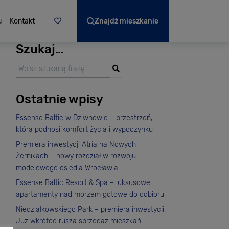
u
Kontakt
Znajdź mieszkanie
Szukaj…
Ostatnie wpisy
Essense Baltic w Dziwnowie – przestrzeń,
która podnosi komfort życia i wypoczynku
Premiera inwestycji Atria na Nowych
Żernikach – nowy rozdział w rozwoju
modelowego osiedla Wrocławia
Essense Baltic Resort & Spa – luksusowe
apartamenty nad morzem gotowe do odbioru!
Niedziałkowskiego Park – premiera inwestycji!
Już wkrótce rusza sprzedaż mieszkań!