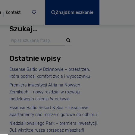
u
Kontakt
Znajdź mieszkanie
Szukaj…
Ostatnie wpisy
Essense Baltic w Dziwnowie – przestrzeń,
która podnosi komfort życia i wypoczynku
Premiera inwestycji Atria na Nowych
Żernikach – nowy rozdział w rozwoju
modelowego osiedla Wrocławia
Essense Baltic Resort & Spa – luksusowe
apartamenty nad morzem gotowe do odbioru!
Niedziałkowskiego Park – premiera inwestycji!
Już wkrótce rusza sprzedaż mieszkań!