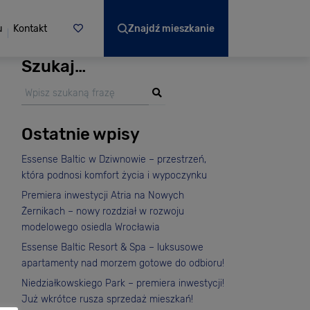
u
Kontakt
Znajdź mieszkanie
Szukaj…
Ostatnie wpisy
Essense Baltic w Dziwnowie – przestrzeń,
która podnosi komfort życia i wypoczynku
Premiera inwestycji Atria na Nowych
Żernikach – nowy rozdział w rozwoju
modelowego osiedla Wrocławia
Essense Baltic Resort & Spa – luksusowe
apartamenty nad morzem gotowe do odbioru!
Niedziałkowskiego Park – premiera inwestycji!
Już wkrótce rusza sprzedaż mieszkań!