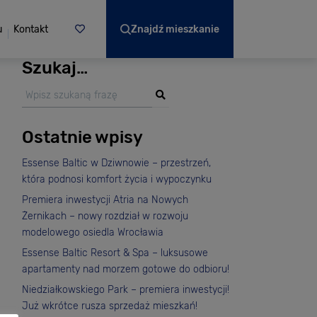
u
Kontakt
Znajdź mieszkanie
Szukaj…
Ostatnie wpisy
Essense Baltic w Dziwnowie – przestrzeń,
która podnosi komfort życia i wypoczynku
Premiera inwestycji Atria na Nowych
Żernikach – nowy rozdział w rozwoju
modelowego osiedla Wrocławia
Essense Baltic Resort & Spa – luksusowe
apartamenty nad morzem gotowe do odbioru!
Niedziałkowskiego Park – premiera inwestycji!
Już wkrótce rusza sprzedaż mieszkań!