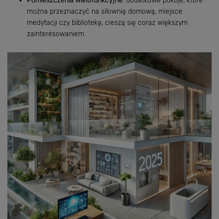
Pomieszczenia wielofunkcyjne
: dodatkowe pokoje, które
można przeznaczyć na siłownię domową, miejsce
medytacji czy bibliotekę, cieszą się coraz większym
zainteresowaniem.