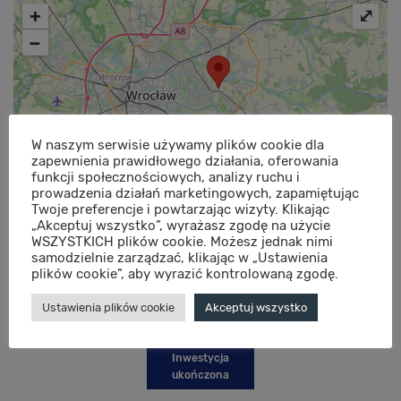
+
⤢
−
W naszym serwisie używamy plików cookie dla
zapewnienia prawidłowego działania, oferowania
funkcji społecznościowych, analizy ruchu i
prowadzenia działań marketingowych, zapamiętując
Twoje preferencje i powtarzając wizyty. Klikając
„Akceptuj wszystko”, wyrażasz zgodę na użycie
©
OpenStreetMap
contributors.
WSZYSTKICH plików cookie. Możesz jednak nimi
samodzielnie zarządzać, klikając w „Ustawienia
plików cookie”, aby wyrazić kontrolowaną zgodę.
Galeria
Ustawienia plików cookie
Akceptuj wszystko
Inwestycja
ukończona