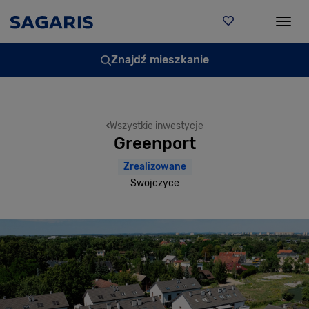
Togg
Znajdź mieszkanie
Wszystkie inwestycje
Greenport
Zrealizowane
Swojczyce