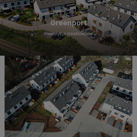
Greenport
Inwestycja zrealizowana