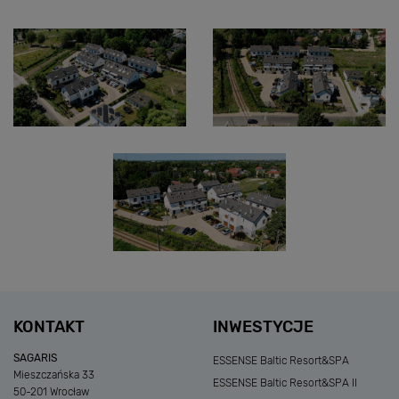
KONTAKT
INWESTYCJE
SAGARIS
ESSENSE Baltic Resort&SPA
Mieszczańska 33
ESSENSE Baltic Resort&SPA II
50-201 Wrocław