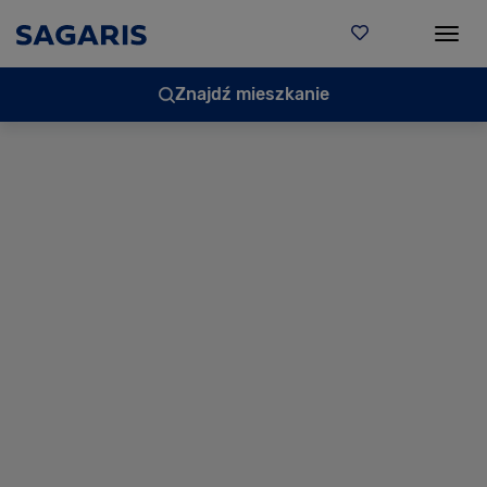
Togg
Znajdź mieszkanie