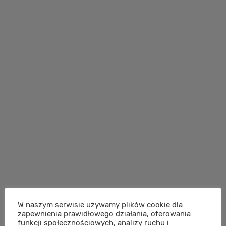
W naszym serwisie używamy plików cookie dla
zapewnienia prawidłowego działania, oferowania
funkcji społecznościowych, analizy ruchu i